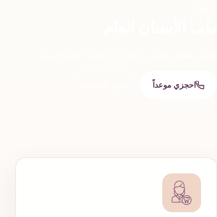
عام
طب الأسنان العام
فحص، تنظيف، وقاية ورعاية شاملة لصحة الفم والأسنان.
احجزي موعداً
جميع الخدمات