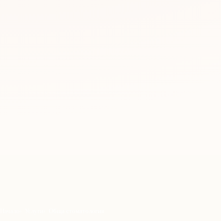
Начало
Услуги
Обща стоматология