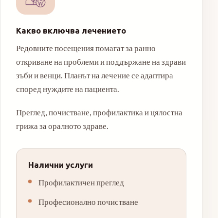
Какво включва лечението
Редовните посещения помагат за ранно
откриване на проблеми и поддържане на здрави
зъби и венци. Планът на лечение се адаптира
според нуждите на пациента.
Преглед, почистване, профилактика и цялостна
грижа за оралното здраве.
Налични услуги
Профилактичен преглед
Професионално почистване