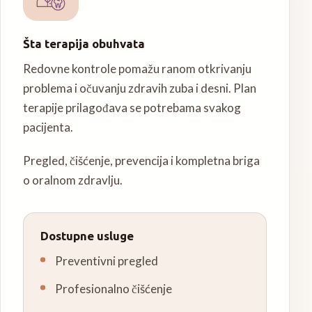
Šta terapija obuhvata
Redovne kontrole pomažu ranom otkrivanju
problema i očuvanju zdravih zuba i desni. Plan
terapije prilagođava se potrebama svakog
pacijenta.
Pregled, čišćenje, prevencija i kompletna briga
o oralnom zdravlju.
Dostupne usluge
Preventivni pregled
Profesionalno čišćenje