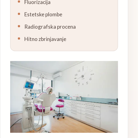
Fluorizacija
Estetske plombe
Radiografska procena
Hitno zbrinjavanje