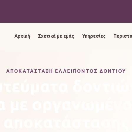
Αρχική
Σχετικά με εμάς
Υπηρεσίες
Περιστα
ΑΠΟΚΑΤΆΣΤΑΣΗ ΕΛΛΕΊΠΟΝΤΟΣ ΔΟΝΤΙΟΎ
τεύματα δοντιώ
α με οργανωμένο
αποκατάστασης