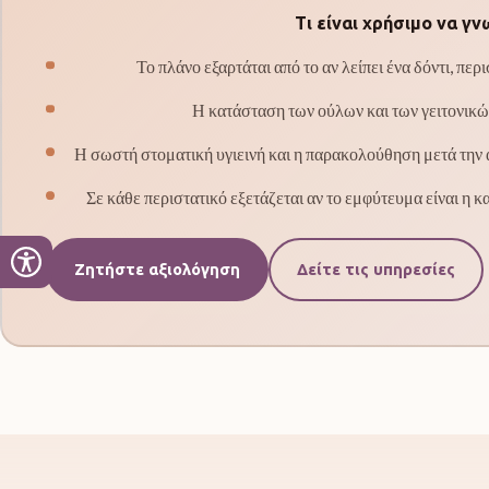
Τι είναι χρήσιμο να γ
Το πλάνο εξαρτάται από το αν λείπει ένα δόντι, πε
Η κατάσταση των ούλων και των γειτονικών
Η σωστή στοματική υγιεινή και η παρακολούθηση μετά την 
Σε κάθε περιστατικό εξετάζεται αν το εμφύτευμα είναι η κ
Ζητήστε αξιολόγηση
Δείτε τις υπηρεσίες