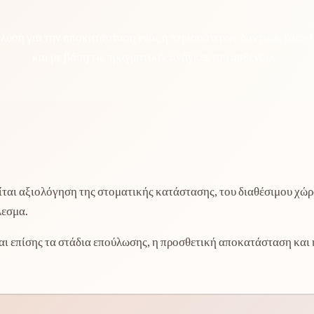
λύση για την αποκατάσταση ενός ή περισσότερων δοντιών, όταν 
και με βάση τις πραγματικές ανάγκες του ασθενούς.
ίται αξιολόγηση της στοματικής κατάστασης, του διαθέσιμου χώ
λεσμα.
αι επίσης τα στάδια επούλωσης, η προσθετική αποκατάσταση και 