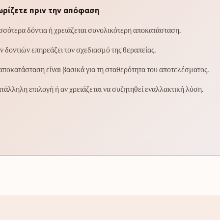
νωρίζετε πριν την απόφαση
ρισσότερα δόντια ή χρειάζεται συνολικότερη αποκατάσταση.
 δοντιών επηρεάζει τον σχεδιασμό της θεραπείας.
αποκατάσταση είναι βασικά για τη σταθερότητα του αποτελέσματος.
ατάλληλη επιλογή ή αν χρειάζεται να συζητηθεί εναλλακτική λύση.