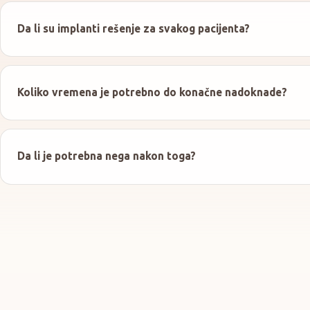
Da li su implanti rešenje za svakog pacijenta?
Koliko vremena je potrebno do konačne nadoknade?
Da li je potrebna nega nakon toga?