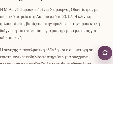
Η Μυλωνά Παρασκευή είναι Χειρουργός Οδοντίατρος με
ιδιωτικό ιατρείο στη Λάρισα από το 2017. Η κλινική
φιλοσοφία της βασίζεται στην πρόληψη, στην προσεκτική
διάγνωση και στη δημιουργία μιας ήρεμης εμπειρίας για
κάθε ασθενή.
Η συνεχής επαγγελματική εξέλιξη και η συμμετοχή σε
επιστημονικές εκδηλώσεις στηρίζουν μια σύγχρονη
προσέγγιση που συνδυάζει λειτουργία, αισθητική και
εξατομίκευση.
Ίδρυση ιδιωτικού οδοντιατρείου στη Λάρισα
2017
Ενεργό μέλος του Οδοντιατρικού Συλλόγου
2017+
Λάρισας