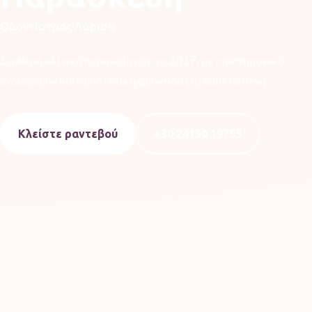
Οδοντίατρος Λάρισα
Σταθερή κλινική παρουσία από το 2017, με επιστημονικό
ενδιαφέρον και προσεκτική φροντίδα για κάθε ασθενή.
Κλείστε ραντεβού
+30 24130 19755