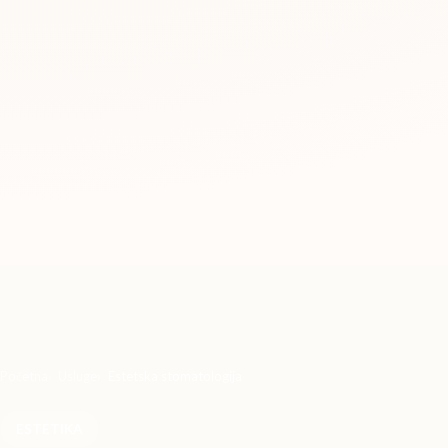
Početna
Usluge
Estetska stomatologija
ESTETIKA