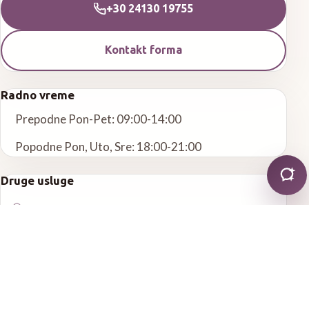
+30 24130 19755
Kontakt forma
Radno vreme
Prepodne Pon-Pet: 09:00-14:00
Popodne Pon, Uto, Sre: 18:00-21:00
Druge usluge
Opšta stomatologija
Endodoncija
Parodontologija