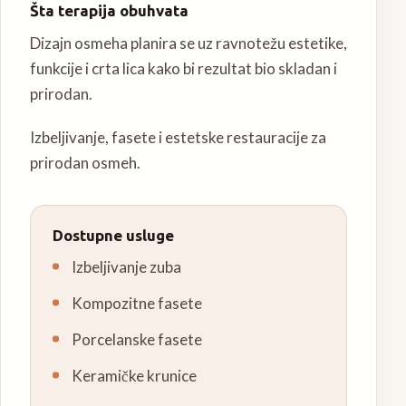
Šta terapija obuhvata
Dizajn osmeha planira se uz ravnotežu estetike,
funkcije i crta lica kako bi rezultat bio skladan i
prirodan.
Izbeljivanje, fasete i estetske restauracije za
prirodan osmeh.
Dostupne usluge
Izbeljivanje zuba
Kompozitne fasete
Porcelanske fasete
Keramičke krunice